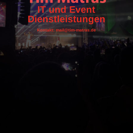
IT und Event
Dienstleistungen
Kontakt: mail@tim-matras.de